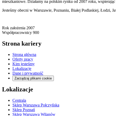
mieszkaniowe. Działamy na polskim rynku od 2007 roku, wspierając
Jesteśmy obecni w Warszawie, Poznaniu, Białej Podlaskiej, Łodzi, Ja
Rok założenia
2007
Współpracownicy
900
Strona kariery
Strona główna
Oferty pracy
Kim jesteśmy
Lokalizacje
Dane i prywatność
Zarządzaj plikami cookie
Lokalizacje
Centrala
Sklep Warszawa Połczyńska
Sklep Poznań
Sklep Warszawa Wilanów