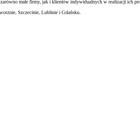
 zarówno małe firmy, jak i klientów indywidualnych w realizacji ic
worznie, Szczecinie, Lublinie i Gdańsku.