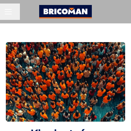
Udostępnij stronę
MENU KARIERY