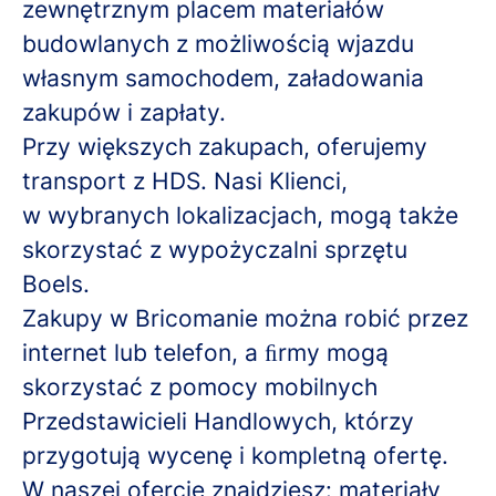
zewnętrznym placem materiałów
budowlanych z możliwością wjazdu
własnym samochodem, załadowania
zakupów i zapłaty.
Przy większych zakupach, oferujemy
transport z HDS. Nasi Klienci,
w wybranych lokalizacjach, mogą także
skorzystać z wypożyczalni sprzętu
Boels.
Zakupy w Bricomanie można robić przez
internet lub telefon, a ﬁrmy mogą
skorzystać z pomocy mobilnych
Przedstawicieli Handlowych, którzy
przygotują wycenę i kompletną ofertę.
W naszej ofercie znajdziesz: materiały