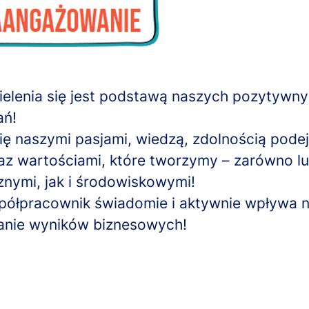
zielenia się jest podstawą naszych pozytywn
ań!
się naszymi pasjami, wiedzą, zdolnością pod
raz wartościami, które tworzymy – zarówno lu
nymi, jak i środowiskowymi!
ółpracownik świadomie i aktywnie wpływa 
anie wyników biznesowych!