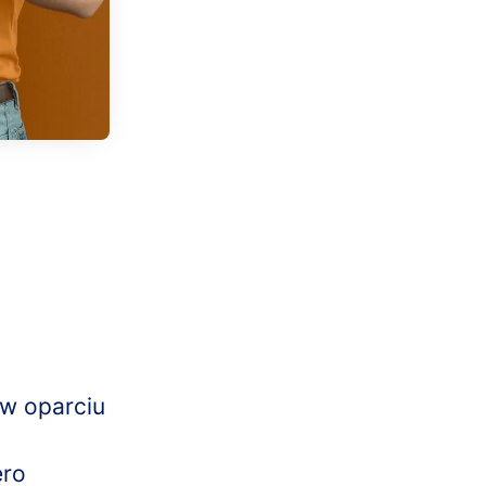
w oparciu
ero