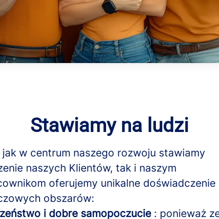
Stawiamy na ludzi
 jak w centrum naszego rozwoju stawiamy
enie naszych Klientów, tak i naszym
ownikom oferujemy unikalne doświadczenie 
uczowych obszarów:
zeństwo i dobre samopoczucie
: ponieważ z