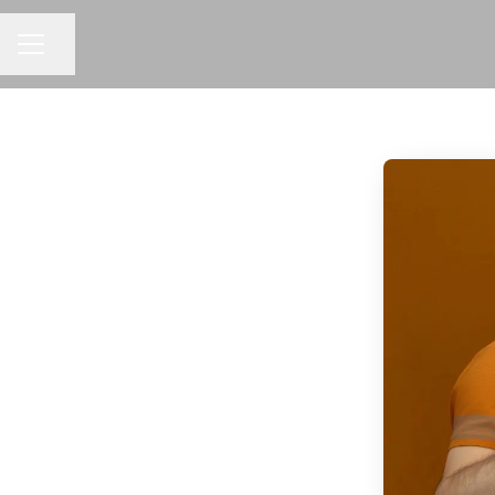
Udostępnij stronę
MENU KARIERY