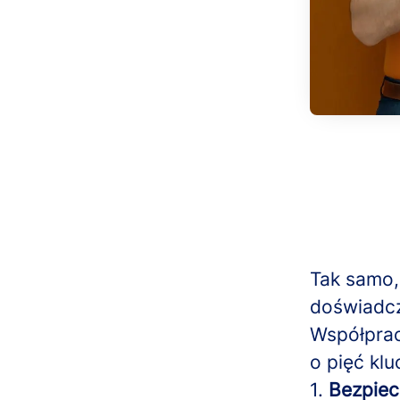
Tak samo,
doświadcz
Współprac
o pięć kl
1.
Bezpiec