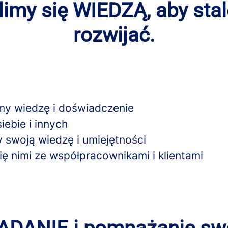
limy się WIEDZĄ, aby stal
rozwijać.
y wiedzę i doświadczenie
iebie i innych
 swoją wiedzę i umiejętności
ię nimi ze współpracownikami i klientami