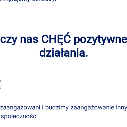
czy nas CHĘĆ pozytywn
działania.
zaangażowani i budzimy zaangażowanie inn
społeczności