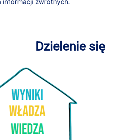
 informacji zwrotnych.
Dzielenie się