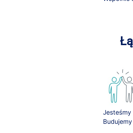
Łą
Jesteśmy 
Budujemy 