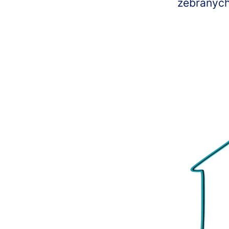
zebranych