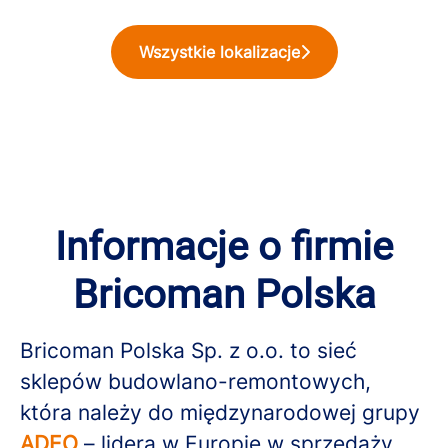
Wszystkie lokalizacje
Informacje o firmie
Bricoman Polska
Bricoman Polska Sp. z o.o. to sieć
sklepów budowlano-remontowych,
która należy do międzynarodowej grupy
ADEO
– lidera w Europie w sprzedaży