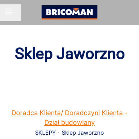
Udostępnij stronę
MENU KARIERY
Sklep Jaworzno
Doradca Klienta/ Doradczyni Klienta -
Dział budowlany
SKLEPY
·
Sklep Jaworzno