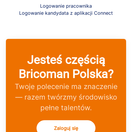
Logowanie pracownika
Logowanie kandydata z aplikacji Connect
Jesteś częścią
Bricoman Polska?
Twoje polecenie ma znaczenie
— razem twórzmy środowisko
pełne talentów.
Zaloguj się