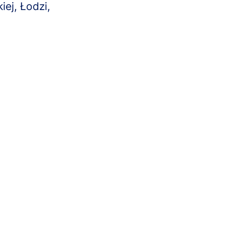
ej, Łodzi,