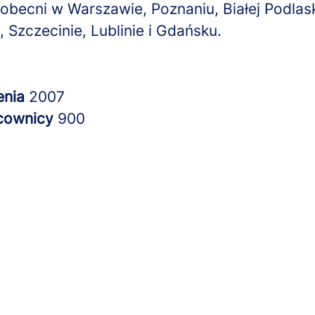
obecni w Warszawie, Poznaniu, Białej Podlaski
 Szczecinie, Lublinie i Gdańsku.
enia
2007
cownicy
900