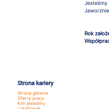
Jesteśmy 
Jaworznie,
Rok założ
Współpra
Strona kariery
Strona główna
Oferty pracy
Kim jesteśmy
Lokalizacje