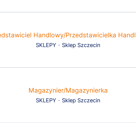
edstawiciel Handlowy/Przedstawicielka Hand
SKLEPY
·
Sklep Szczecin
Magazynier/Magazynierka
SKLEPY
·
Sklep Szczecin