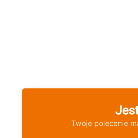
Jes
Twoje polecenie m