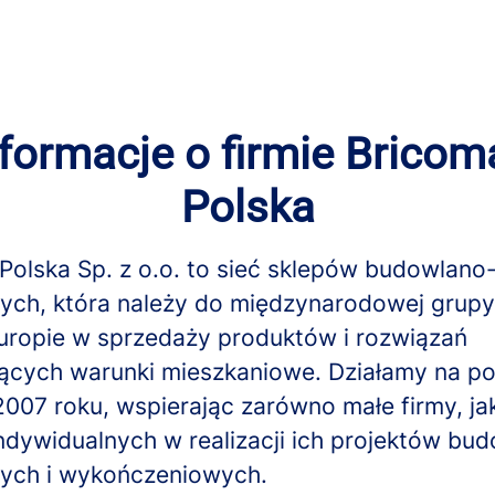
nformacje o firmie Bricom
Polska
Polska Sp. z o.o. to sieć sklepów budowlano
ch, która należy do międzynarodowej grup
Europie w sprzedaży produktów i rozwiązań
ących warunki mieszkaniowe. Działamy na po
007 roku, wspierając zarówno małe firmy, jak
indywidualnych w realizacji ich projektów bu
ych i wykończeniowych.