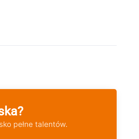
ska?
ko pełne talentów.