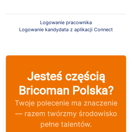
Logowanie pracownika
Logowanie kandydata z aplikacji Connect
Jesteś częścią
Bricoman Polska?
Twoje polecenie ma znaczenie
— razem twórzmy środowisko
pełne talentów.