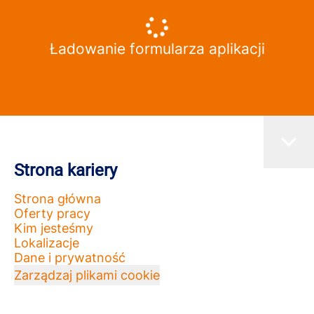
Ładowanie formularza aplikacji
Strona kariery
Strona główna
Oferty pracy
Kim jesteśmy
Lokalizacje
Dane i prywatność
Zarządzaj plikami cookie