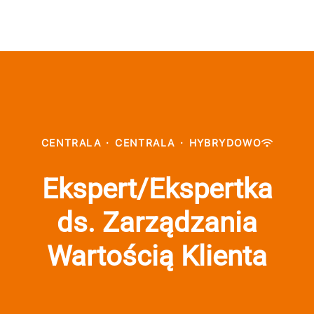
CENTRALA
·
CENTRALA
·
HYBRYDOWO
Ekspert/Ekspertka
ds. Zarządzania
Wartością Klienta