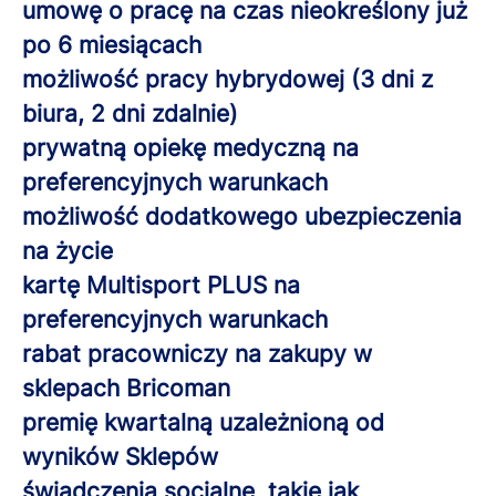
umowę o pracę na czas nieokreślony już
po 6 miesiącach
możliwość pracy hybrydowej (3 dni z
biura, 2 dni zdalnie)
prywatną opiekę medyczną na
preferencyjnych warunkach
możliwość dodatkowego ubezpieczenia
na życie
kartę Multisport PLUS na
preferencyjnych warunkach
rabat pracowniczy na zakupy w
sklepach Bricoman
premię kwartalną uzależnioną od
wyników Sklepów
świadczenia socjalne, takie jak